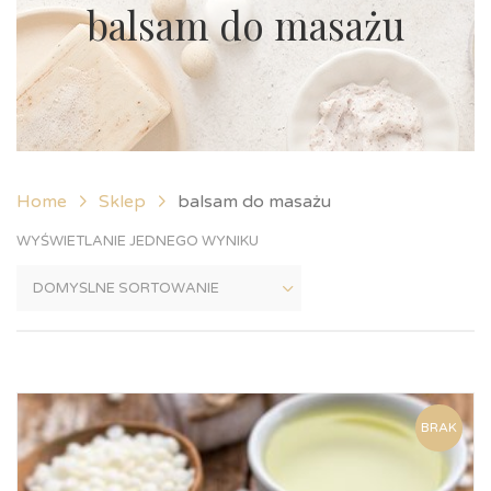
balsam do masażu
Home
Sklep
balsam do masażu
WYŚWIETLANIE JEDNEGO WYNIKU
BRAK