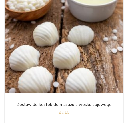
Zestaw do kostek do masażu z wosku sojowego
27.10