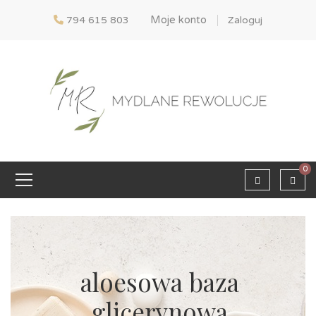
Moje konto
794 615 803
Zaloguj
0
aloesowa baza
glicerynowa