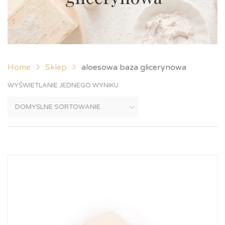
Home
Sklep
aloesowa baza glicerynowa
WYŚWIETLANIE JEDNEGO WYNIKU