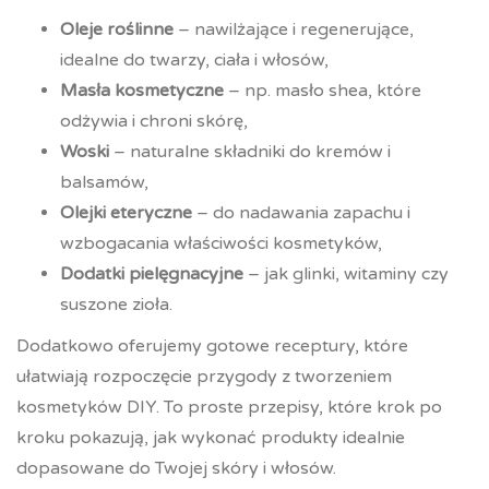
Oleje roślinne
– nawilżające i regenerujące,
idealne do twarzy, ciała i włosów,
Masła kosmetyczne
– np. masło shea, które
odżywia i chroni skórę,
Woski
– naturalne składniki do kremów i
balsamów,
Olejki eteryczne
– do nadawania zapachu i
wzbogacania właściwości kosmetyków,
Dodatki pielęgnacyjne
– jak glinki, witaminy czy
suszone zioła.
Dodatkowo oferujemy gotowe receptury, które
ułatwiają rozpoczęcie przygody z tworzeniem
kosmetyków DIY. To proste przepisy, które krok po
kroku pokazują, jak wykonać produkty idealnie
dopasowane do Twojej skóry i włosów.