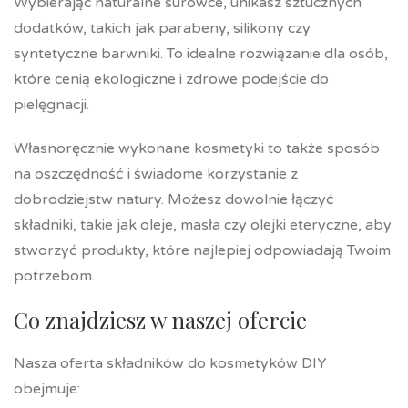
Wybierając naturalne surowce, unikasz sztucznych
dodatków, takich jak parabeny, silikony czy
syntetyczne barwniki. To idealne rozwiązanie dla osób,
które cenią ekologiczne i zdrowe podejście do
pielęgnacji.
Własnoręcznie wykonane kosmetyki to także sposób
na oszczędność i świadome korzystanie z
dobrodziejstw natury. Możesz dowolnie łączyć
składniki, takie jak oleje, masła czy olejki eteryczne, aby
stworzyć produkty, które najlepiej odpowiadają Twoim
potrzebom.
Co znajdziesz w naszej ofercie
Nasza oferta składników do kosmetyków DIY
obejmuje: