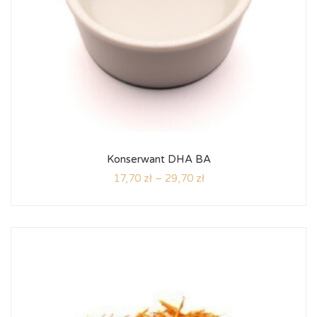
Konserwant DHA BA
17,70
zł
–
29,70
zł