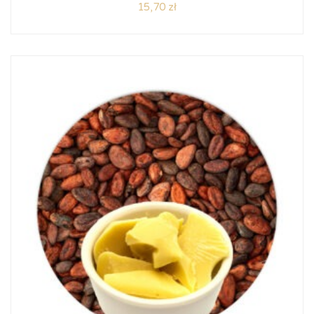
15,70
zł