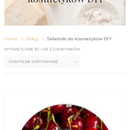
Home
Sklep
Składniki do kosmetyków DIY
WYŚWIETLANIE 91–105 Z 219 WYNIKÓW