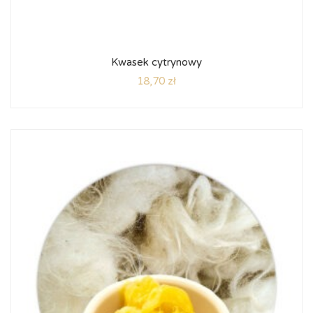
Kwasek cytrynowy
18,70
zł