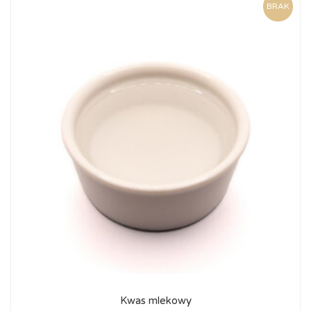
BRAK
Kwas mlekowy